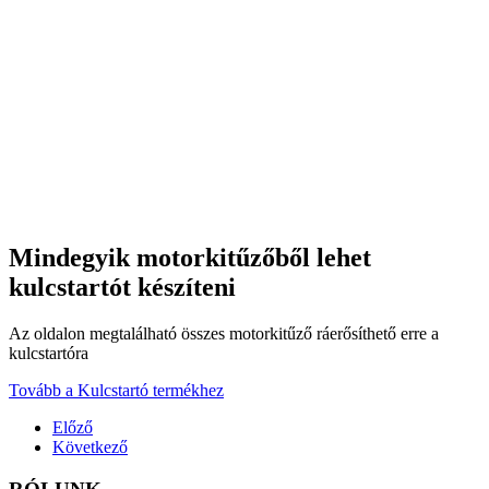
Mindegyik motorkitűzőből lehet
kulcstartót készíteni
Az oldalon megtalálható összes motorkitűző ráerősíthető erre a
kulcstartóra
Tovább a Kulcstartó termékhez
Előző
Következő