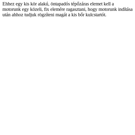
Ehhez egy kis kör alakú, öntapadós tépőzáras elemet kell a
motorunk egy közeli, fix elemére ragasztani, hogy motorunk indítása
után ahhoz tudjuk rögzíteni magát a kis bőr kulcstartót.