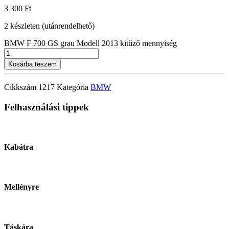
3 300
Ft
2 készleten (utánrendelhető)
BMW F 700 GS grau Modell 2013 kitűző mennyiség
Kosárba teszem
Cikkszám
1217
Kategória
BMW
Felhasználási tippek
Kabátra
Mellényre
Táskára